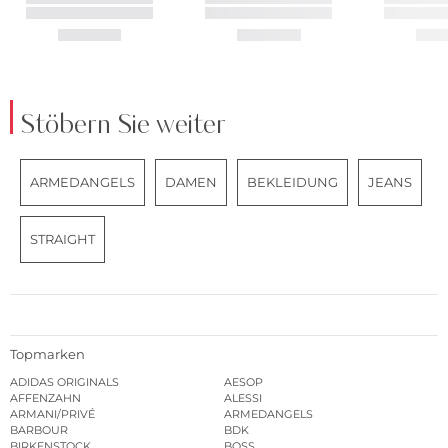
Stöbern Sie weiter
ARMEDANGELS
DAMEN
BEKLEIDUNG
JEANS
STRAIGHT
Topmarken
ADIDAS ORIGINALS
AESOP
AFFENZAHN
ALESSI
ARMANI/PRIVÉ
ARMEDANGELS
BARBOUR
BDK
BIRKENSTOCK
BOSS