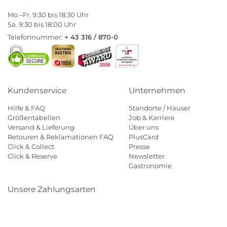
Mo.–Fr. 9:30 bis 18:30 Uhr
Sa. 9:30 bis 18:00 Uhr
Telefonnummer:
+ 43 316 / 870-0
Kundenservice
Unternehmen
Hilfe & FAQ
Standorte / Häuser
Größentabellen
Job & Karriere
Versand & Lieferung
Über uns
Retouren & Reklamationen FAQ
PlusCard
Click & Collect
Presse
Click & Reserve
Newsletter
Gastronomie
Unsere Zahlungsarten
Klarna
Paypal
Mastercard
Visa
Diners
Eps
Shop