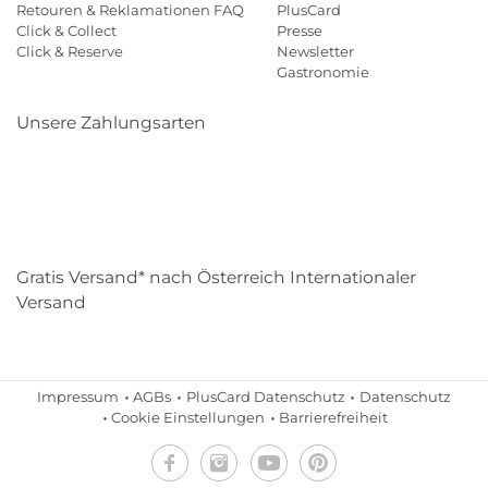
Retouren & Reklamationen FAQ
PlusCard
Click & Collect
Presse
Click & Reserve
Newsletter
Gastronomie
Unsere Zahlungsarten
Klarna
Paypal
Mastercard
Visa
Diners
Eps
Shop
Applepay
Amazon
Gratis Versand* nach Österreich Internationaler
Versand
Impressum
AGBs
PlusCard Datenschutz
Datenschutz
Cookie Einstellungen
Barrierefreiheit