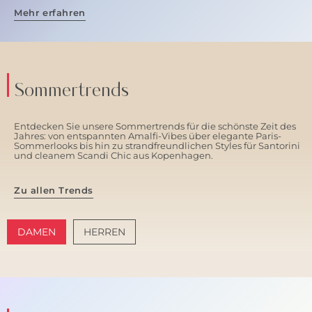
Mehr erfahren
Sommertrends
Entdecken Sie unsere Sommertrends für die schönste Zeit des
Jahres: von entspannten Amalfi-Vibes über elegante Paris-
Sommerlooks bis hin zu strandfreundlichen Styles für Santorini
und cleanem Scandi Chic aus Kopenhagen.
Zu allen Trends
DAMEN
HERREN
AMALFI VIBES
SANTORINI SOFT