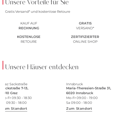
Unsere Vorteile für Sie
Gratis Versand* und kostenlose Retoure
KAUF AUF
GRATIS
RECHNUNG
VERSAND*
KOSTENLOSE
ZERTIFIZIERTER
RETOURE
ONLINE SHOP
Unsere Häuser entdecken
Graz Sackstraße
Innsbruck
Sackstraße 7-13,
Maria-Theresien-Straße 31,
8010 Graz
6020 Innsbruck
Mo-Fr 09:30 - 18:30
Mo-Fr 09:00 - 19:00
Sa 09:30 - 18:00
Sa 09:00 - 18:00
Zum Standort
Zum Standort