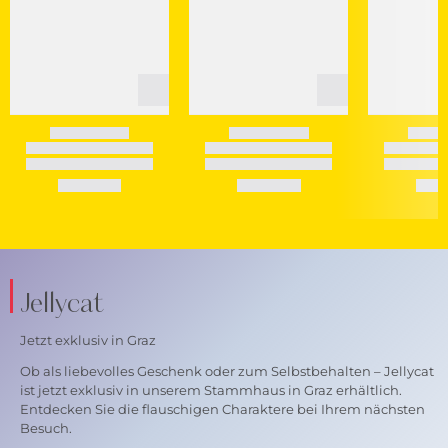
Jellycat
Jetzt exklusiv in Graz
Ob als liebevolles Geschenk oder zum Selbstbehalten – Jellycat
ist jetzt exklusiv in unserem Stammhaus in Graz erhältlich.
Entdecken Sie die flauschigen Charaktere bei Ihrem nächsten
Besuch.