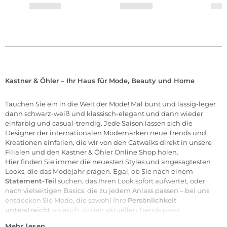
Kastner & Öhler – Ihr Haus für Mode, Beauty und Home
Tauchen Sie ein in die Welt der
Mode
! Mal bunt und lässig-leger
dann schwarz-weiß und klassisch-elegant und dann wieder
einfarbig und casual-trendig. Jede Saison lassen sich die
Designer der internationalen
Modemarken
neue Trends und
Kreationen einfallen, die wir von den Catwalks direkt in unsere
Filialen
und den Kastner & Öhler Online Shop holen.
Hier finden Sie immer die neuesten Styles und angesagtesten
Looks, die das Modejahr prägen. Egal, ob Sie nach einem
Statement-Teil
suchen, das Ihren Look sofort aufwertet, oder
nach vielseitigen Basics, die zu jedem Anlass passen – bei uns
entdecken Sie Mode, die sowohl Ihre
Persönlichkeit
unterstreicht
als auch zu den aktuellen Trends passt.
Mehr lesen