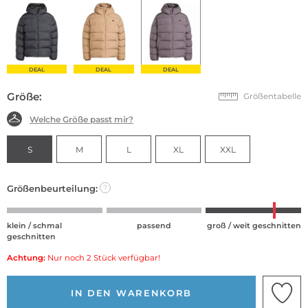
DEAL
DEAL
DEAL
Größe:
Größentabelle
Welche Größe passt mir?
S
M
L
XL
XXL
Größenbeurteilung:
?
klein / schmal
passend
groß / weit geschnitten
geschnitten
Achtung:
Nur noch 2 Stück verfügbar!
IN DEN WARENKORB