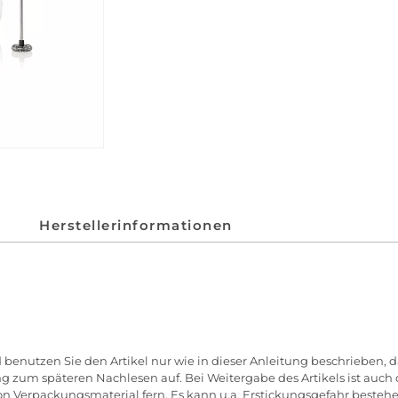
Herstellerinformationen
benutzen Sie den Artikel nur wie in dieser Anleitung beschrieben, d
 zum späteren Nachlesen auf. Bei Weitergabe des Artikels ist auch
von Verpackungsmaterial fern. Es kann u.a. Erstickungsgefahr besteh