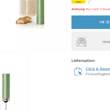
DEAL
Achtung:
Nur noch 2 Stück
IN 
Meld
Lieferoption:
Click & Rese
Filialverfügba