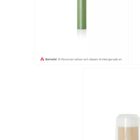
Beliebt!
15 Personen sehen sich diesen Artikel gerade an