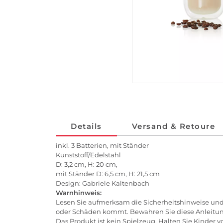
Details
Versand & Retoure
inkl. 3 Batterien, mit Ständer
Kunststoff/Edelstahl
D: 3,2 cm, H: 20 cm,
mit Ständer D: 6,5 cm, H: 21,5 cm
Design: Gabriele Kaltenbach
Warnhinweis:
Lesen Sie aufmerksam die Sicherheitshinweise und 
oder Schäden kommt. Bewahren Sie diese Anleitung
Das Produkt ist kein Spielzeug. Halten Sie Kinder 