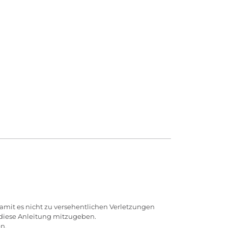
amit es nicht zu versehentlichen Verletzungen
 diese Anleitung mitzugeben.
en.