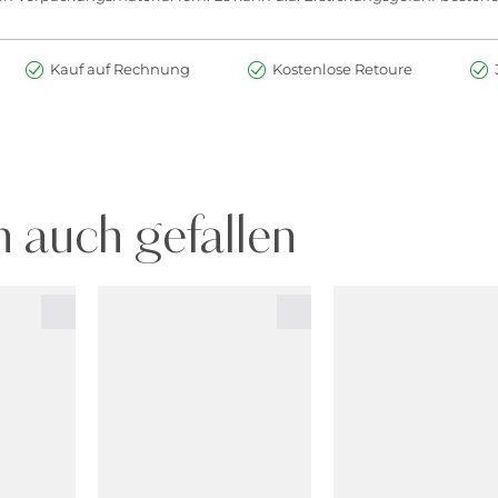
Kauf auf Rechnung
Kostenlose Retoure
 auch gefallen