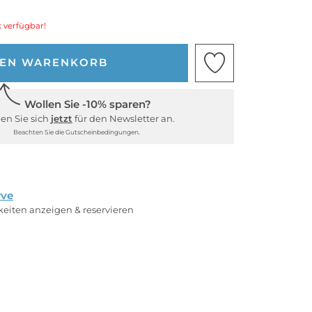
 verfügbar!
DEN WARENKORB
Wollen Sie -10% sparen?
en Sie sich
jetzt
für den Newsletter an.
Beachten Sie die Gutscheinbedingungen.
rve
rkeiten anzeigen & reservieren