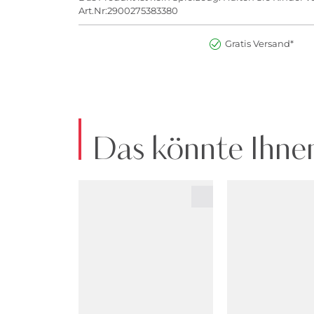
Art.Nr:2900275383380
Gratis Versand*
Das könnte Ihnen