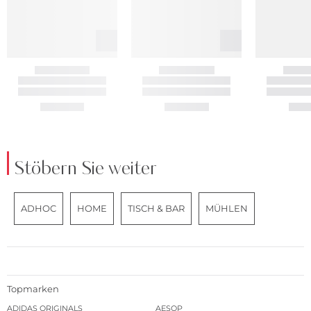
Stöbern Sie weiter
ADHOC
HOME
TISCH & BAR
MÜHLEN
Topmarken
ADIDAS ORIGINALS
AESOP