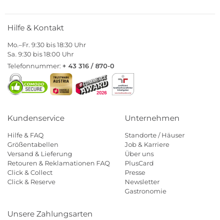
Hilfe & Kontakt
Mo.–Fr. 9:30 bis 18:30 Uhr
Sa. 9:30 bis 18:00 Uhr
Telefonnummer:
+ 43 316 / 870-0
Kundenservice
Unternehmen
Hilfe & FAQ
Standorte / Häuser
Größentabellen
Job & Karriere
Versand & Lieferung
Über uns
Retouren & Reklamationen FAQ
PlusCard
Click & Collect
Presse
Click & Reserve
Newsletter
Gastronomie
Unsere Zahlungsarten