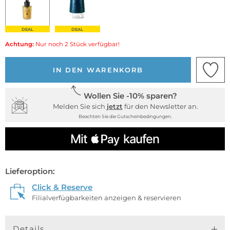
DEAL
DEAL
Achtung:
Nur noch 2 Stück verfügbar!
IN DEN WARENKORB
Wollen Sie -10% sparen?
Melden Sie sich
jetzt
für den Newsletter an.
Beachten Sie die Gutscheinbedingungen.
Lieferoption:
Click & Reserve
Filialverfügbarkeiten anzeigen & reservieren
Details