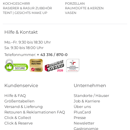
KOCHGESCHIRR
PORZELLAN
RASIERER & RASUR ZUBEHÖR
RAUMDÜFTE & KERZEN
TEINT | GESICHTS MAKE UP
VASEN
Hilfe & Kontakt
Mo.–Fr. 9:30 bis 18:30 Uhr
Sa. 9:30 bis 18:00 Uhr
Telefonnummer:
+ 43 316 / 870-0
Kundenservice
Unternehmen
Hilfe & FAQ
Standorte / Häuser
Größentabellen
Job & Karriere
Versand & Lieferung
Über uns
Retouren & Reklamationen FAQ
PlusCard
Click & Collect
Presse
Click & Reserve
Newsletter
Gastronomie