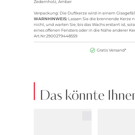
Zedernholz, Amber
Verpackung: Die Duftkerze wird in einem Glasgefäß 
WARNHINWEIS:
Lassen Sie die brennende Kerze n
nicht, und warten Sie, bis das Wachs erstarrt ist, s
eines offenen Fensters oder in die Nähe anderer Ke
Art.Nr:2900279448559
Gratis Versand*
Das könnte Ihnen