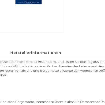
Herstellerinformationen
nheit der Insel Panarea inspiriert ist, und lassen Sie den Tag auskl
Gefühl des Wohlbefindens, die einfachen Freuden des Lebens und den 
gen Noten von Zitrone und Bergamotte. Akzente der Meeresbrise treff
mber.
italienische Bergamotte, Meeresbrise, Jasmin absolut, Damaszener Ros