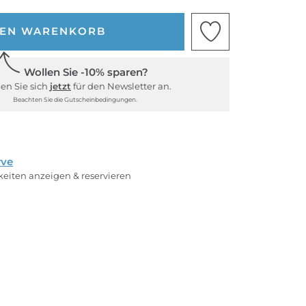
DEN WARENKORB
Wollen Sie -10% sparen?
en Sie sich
jetzt
für den Newsletter an.
Beachten Sie die Gutscheinbedingungen.
rve
rkeiten anzeigen & reservieren