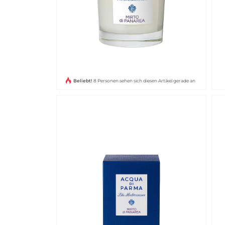
Beliebt!
8 Personen sehen sich diesen Artikel gerade an