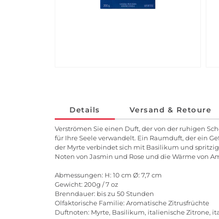
Details
Versand & Retoure
Verströmen Sie einen Duft, der von der ruhigen Schö
für Ihre Seele verwandelt. Ein Raumduft, der ein 
der Myrte verbindet sich mit Basilikum und spritzi
Noten von Jasmin und Rose und die Wärme von A
Abmessungen: H: 10 cm Ø: 7,7 cm
Gewicht: 200g / 7 oz
Brenndauer: bis zu 50 Stunden
Olfaktorische Familie: Aromatische Zitrusfrüchte
Duftnoten: Myrte, Basilikum, italienische Zitrone, 