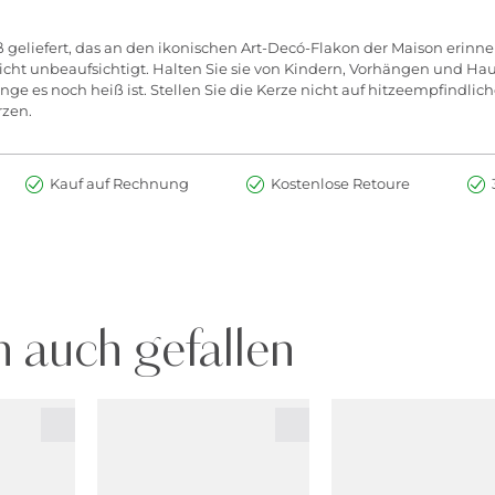
geliefert, das an den ikonischen Art-Decó-Flakon der Maison erinner
icht unbeaufsichtigt. Halten Sie sie von Kindern, Vorhängen und Ha
olange es noch heiß ist. Stellen Sie die Kerze nicht auf hitzeempfindl
rzen.
Kauf auf Rechnung
Kostenlose Retoure
 auch gefallen