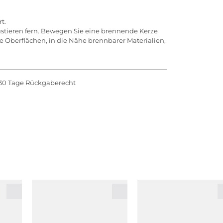
t.
ustieren fern. Bewegen Sie eine brennende Kerze
iche Oberflächen, in die Nähe brennbarer Materialien,
30 Tage Rückgaberecht