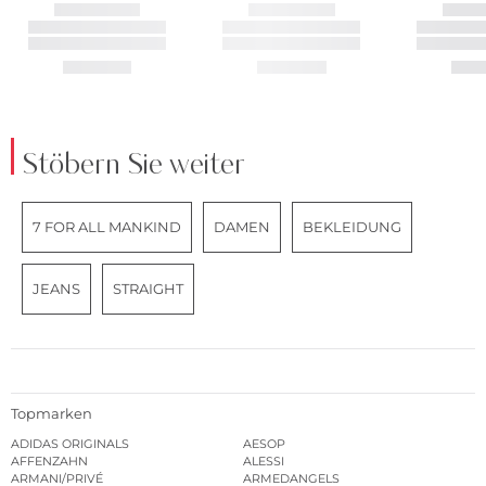
Stöbern Sie weiter
7 FOR ALL MANKIND
DAMEN
BEKLEIDUNG
JEANS
STRAIGHT
Topmarken
ADIDAS ORIGINALS
AESOP
AFFENZAHN
ALESSI
ARMANI/PRIVÉ
ARMEDANGELS