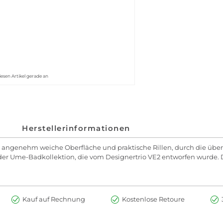
iesen Artikel gerade an
Herstellerinformationen
re angenehm weiche Oberfläche und praktische Rillen, durch die über
r Ume-Badkollektion, die vom Designertrio VE2 entworfen wurde. D
Kauf auf Rechnung
Kostenlose Retoure