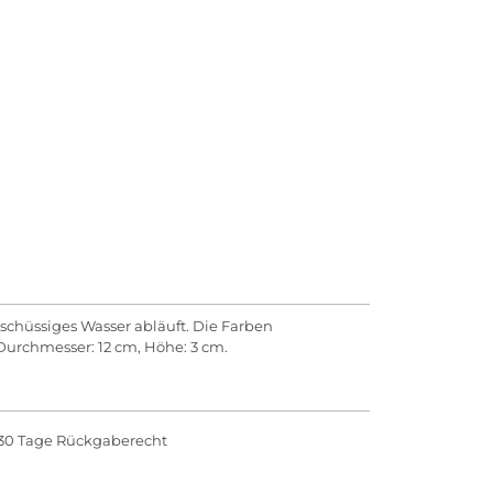
schüssiges Wasser abläuft. Die Farben
urchmesser: 12 cm, Höhe: 3 cm.
30 Tage Rückgaberecht