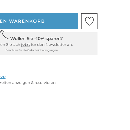
DEN WARENKORB
Wollen Sie -10% sparen?
en Sie sich
jetzt
für den Newsletter an.
Beachten Sie die Gutscheinbedingungen.
rve
rkeiten anzeigen & reservieren