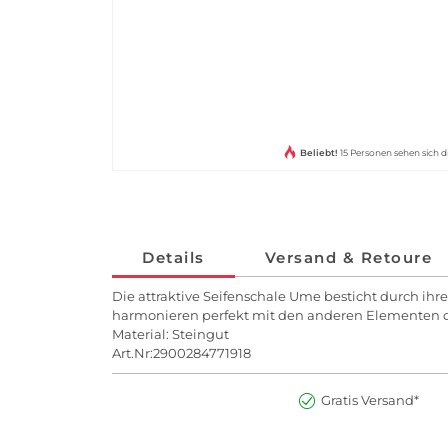
Beliebt!
15 Personen sehen sich d
Details
Versand & Retoure
Die attraktive Seifenschale Ume besticht durch ih
harmonieren perfekt mit den anderen Elementen de
Material: Steingut
Art.Nr:2900284771918
Gratis Versand*