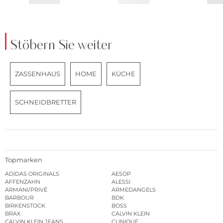
Stöbern Sie weiter
ZASSENHAUS
HOME
KÜCHE
SCHNEIDBRETTER
Topmarken
ADIDAS ORIGINALS
AESOP
AFFENZAHN
ALESSI
ARMANI/PRIVÉ
ARMEDANGELS
BARBOUR
BDK
BIRKENSTOCK
BOSS
BRAX
CALVIN KLEIN
CALVIN KLEIN JEANS
CLINIQUE