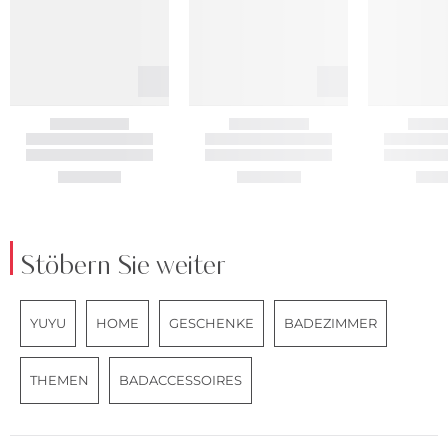
Stöbern Sie weiter
YUYU
HOME
GESCHENKE
BADEZIMMER
THEMEN
BADACCESSOIRES