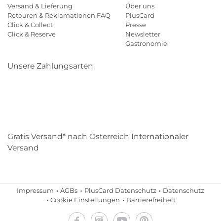
Versand & Lieferung
Über uns
Retouren & Reklamationen FAQ
PlusCard
Click & Collect
Presse
Click & Reserve
Newsletter
Gastronomie
Unsere Zahlungsarten
Klarna
Paypal
Mastercard
Visa
Diners
Eps
Shop
Applepay
Amazon
Gratis Versand* nach Österreich Internationaler
Versand
Impressum
AGBs
PlusCard Datenschutz
Datenschutz
Cookie Einstellungen
Barrierefreiheit