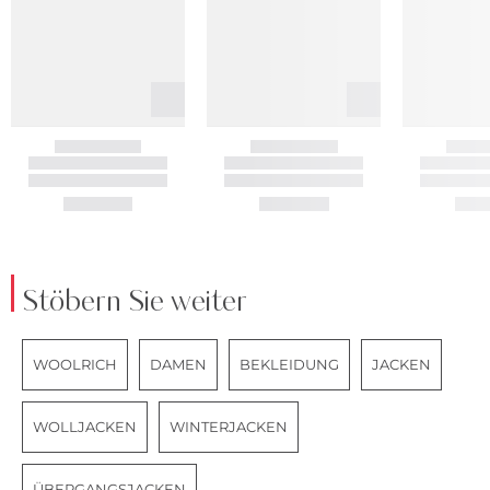
Stöbern Sie weiter
WOOLRICH
DAMEN
BEKLEIDUNG
JACKEN
WOLLJACKEN
WINTERJACKEN
ÜBERGANGSJACKEN