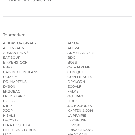
Topmarken
ADIDAS ORIGINALS
AESOP
AFFENZAHN
ALESSI
ARMANI/PRIVÉ
ARMEDANGELS
BARBOUR
BDK
BIRKENSTOCK
BOSS
BRAX
CALVIN KLEIN
CALVIN KLEIN JEANS
CLINIQUE
COMMA
COPENHAGEN
DR. MARTENS
DRYKORN
DYSON
ECOALF
ERGOBAG
FALKE
FRED PERRY
GOT BAG
GUESS
HUGO
IZIPIZI
JACK & JONES
JOOP!
KAPTEN & SON
KIEHL’S
LA PRAIRIE
LACOSTE
LE CREUSET
LENA HOSCHEK
LEVI’S®
LIEBESKIND BERLIN
LUISA CERANO
MAC
MARC CAIN