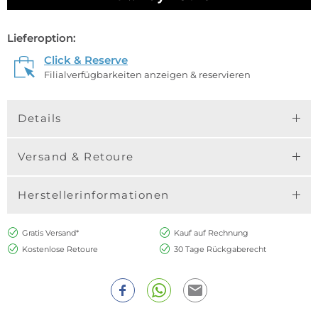
Lieferoption:
Click & Reserve
Filialverfügbarkeiten anzeigen & reservieren
Details
Versand & Retoure
Herstellerinformationen
Gratis Versand*
Kauf auf Rechnung
Kostenlose Retoure
30 Tage Rückgaberecht