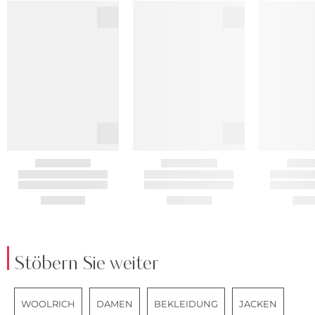
Stöbern Sie weiter
WOOLRICH
DAMEN
BEKLEIDUNG
JACKEN