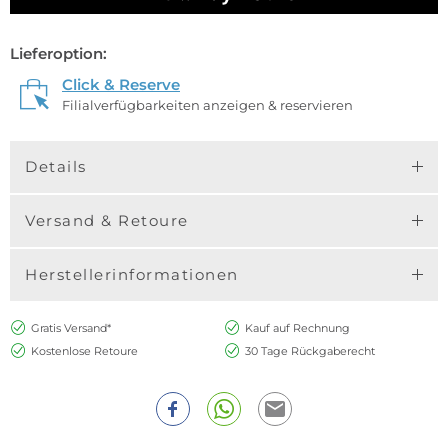
Lieferoption:
Click & Reserve
Filialverfügbarkeiten anzeigen & reservieren
Details
Versand & Retoure
Herstellerinformationen
Gratis Versand*
Kauf auf Rechnung
Kostenlose Retoure
30 Tage Rückgaberecht