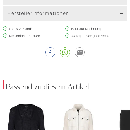
Herstellerinformationen
Gratis Versand*
Kauf auf Rechnung
Kostenlose Retoure
30 Tage Rückgaberecht
Passend zu diesem Artikel