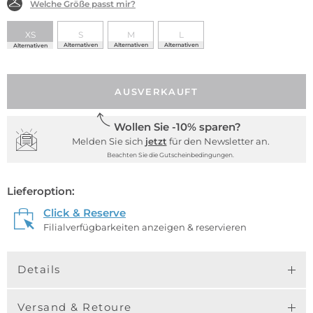
Welche Größe passt mir?
XS
S
M
L
Alternativen
Alternativen
Alternativen
Alternativen
AUSVERKAUFT
Wollen Sie -10% sparen?
Melden Sie sich
jetzt
für den Newsletter an.
Beachten Sie die Gutscheinbedingungen.
Lieferoption:
Click & Reserve
Filialverfügbarkeiten anzeigen & reservieren
Details
Versand & Retoure