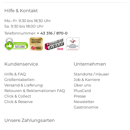
Hilfe & Kontakt
Mo.–Fr. 9:30 bis 18:30 Uhr
Sa. 9:30 bis 18:00 Uhr
Telefonnummer:
+ 43 316 / 870-0
Kundenservice
Unternehmen
Hilfe & FAQ
Standorte / Häuser
Größentabellen
Job & Karriere
Versand & Lieferung
Über uns
Retouren & Reklamationen FAQ
PlusCard
Click & Collect
Presse
Click & Reserve
Newsletter
Gastronomie
Unsere Zahlungsarten