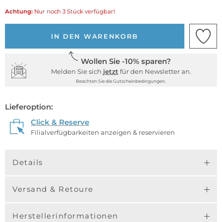
Achtung:
Nur noch 3 Stück verfügbar!
IN DEN WARENKORB
Wollen Sie -10% sparen?
Melden Sie sich
jetzt
für den Newsletter an.
Beachten Sie die Gutscheinbedingungen.
Lieferoption:
Click & Reserve
Filialverfügbarkeiten anzeigen & reservieren
Details
Versand & Retoure
Herstellerinformationen