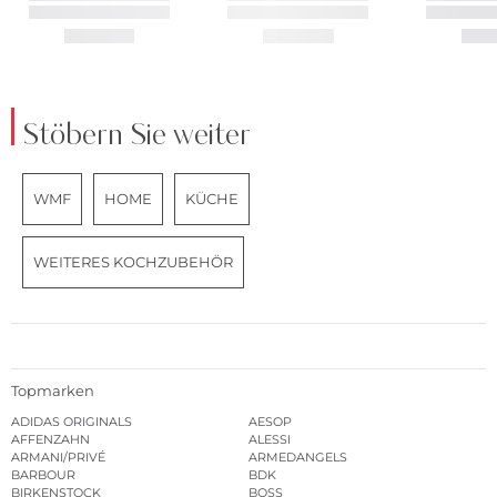
Stöbern Sie weiter
WMF
HOME
KÜCHE
WEITERES KOCHZUBEHÖR
Topmarken
ADIDAS ORIGINALS
AESOP
AFFENZAHN
ALESSI
ARMANI/PRIVÉ
ARMEDANGELS
BARBOUR
BDK
BIRKENSTOCK
BOSS