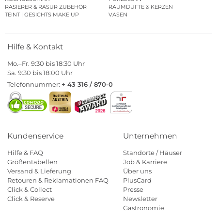
RASIERER & RASUR ZUBEHÖR
RAUMDÜFTE & KERZEN
TEINT | GESICHTS MAKE UP
VASEN
Hilfe & Kontakt
Mo.–Fr. 9:30 bis 18:30 Uhr
Sa. 9:30 bis 18:00 Uhr
Telefonnummer:
+ 43 316 / 870-0
Kundenservice
Unternehmen
Hilfe & FAQ
Standorte / Häuser
Größentabellen
Job & Karriere
Versand & Lieferung
Über uns
Retouren & Reklamationen FAQ
PlusCard
Click & Collect
Presse
Click & Reserve
Newsletter
Gastronomie