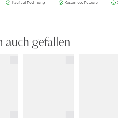
Kauf auf Rechnung
Kostenlose Retoure
 auch gefallen