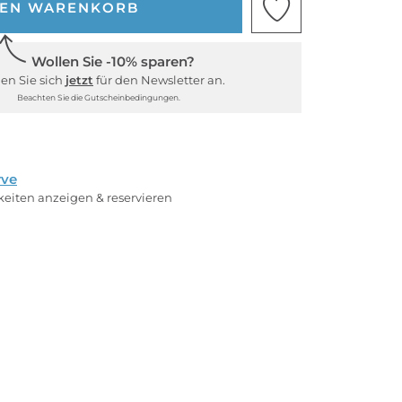
DEN WARENKORB
Wollen Sie -10% sparen?
en Sie sich
jetzt
für den Newsletter an.
Beachten Sie die Gutscheinbedingungen.
rve
rkeiten anzeigen & reservieren