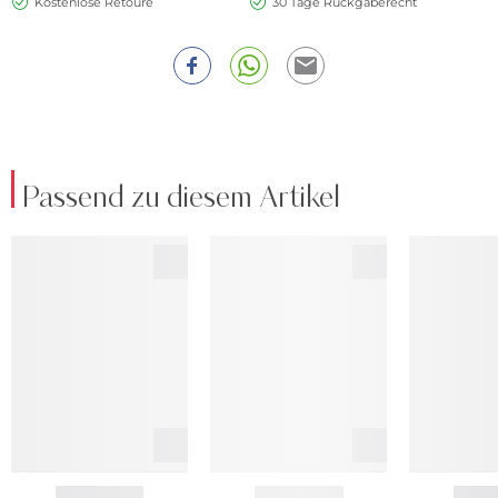
Kostenlose Retoure
30 Tage Rückgaberecht
Passend zu diesem Artikel