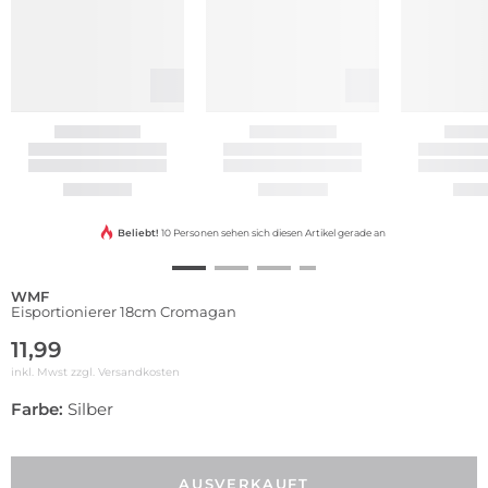
Beliebt!
10 Personen sehen sich diesen Artikel gerade an
WMF
Eisportionierer 18cm Cromagan
11,99
inkl. Mwst zzgl.
Versandkosten
Farbe:
Silber
AUSVERKAUFT