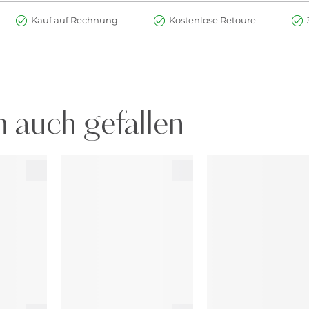
Kauf auf Rechnung
Kostenlose Retoure
 auch gefallen