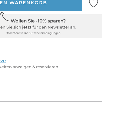
DEN WARENKORB
Wollen Sie -10% sparen?
en Sie sich
jetzt
für den Newsletter an.
Beachten Sie die Gutscheinbedingungen.
rve
rkeiten anzeigen & reservieren