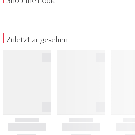
Shop the Look
Zuletzt angesehen