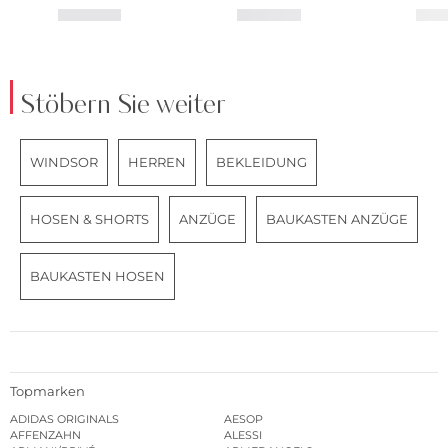
Stöbern Sie weiter
WINDSOR
HERREN
BEKLEIDUNG
HOSEN & SHORTS
ANZÜGE
BAUKASTEN ANZÜGE
BAUKASTEN HOSEN
Topmarken
ADIDAS ORIGINALS
AESOP
AFFENZAHN
ALESSI