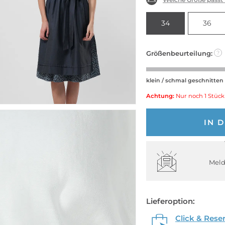
34
36
Größenbeurteilung:
?
klein / schmal geschnitten
Achtung:
Nur noch 1 Stück
IN 
Meld
Lieferoption:
Click & Rese