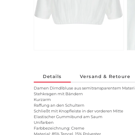
Details
Versand & Retoure
Damen Dirndlbluse aus semitransparentem Materi
Stehkragen mit Bändern
Kurzarm
Raffung an den Schultern
Schließt mit Knopfleiste in der vorderen Mitte
Elastischer Gummibund am Saum
Unifarben
Farbbezeichnung: Creme
Material: 85% Tencel, 15% Polyester