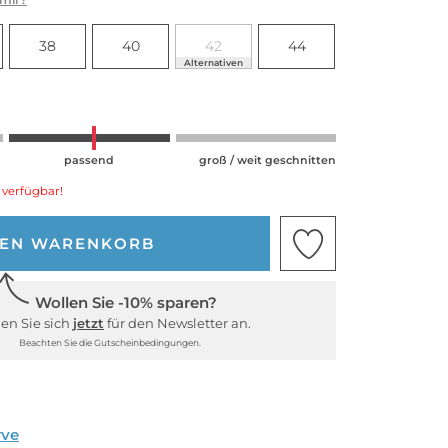
38
40
42
44
Alternativen
passend
groß / weit geschnitten
 verfügbar!
DEN WARENKORB
Wollen Sie -10% sparen?
en Sie sich
jetzt
für den Newsletter an.
Beachten Sie die Gutscheinbedingungen.
rve