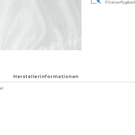
Filialverfügba
Herstellerinformationen
al