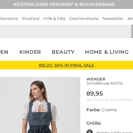
KOSTENLOSER VERSAND* & RÜCKVERSAND
Standorte
PlusCard
Hilfe & FAQ
Geschenkkarte
Newsletter
Ak
REN
KINDER
BEAUTY
HOME & LIVING
BIS ZU -50% IM FINAL SALE
WENGER
Dirndlbluse KATJA
89,95
inkl. Mwst zzgl.
Versandkosten
Farbe:
Creme
Größe:
Welche Größe passt