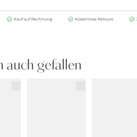
Kauf auf Rechnung
Kostenlose Retoure
 auch gefallen