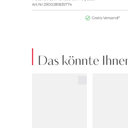
Art.Nr:2900281835774
Gratis Versand*
Das könnte Ihnen