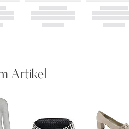
m Artikel