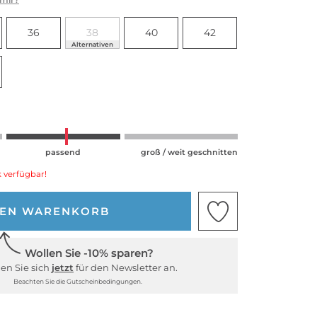
36
38
40
42
Alternativen
passend
groß / weit geschnitten
 verfügbar!
DEN WARENKORB
Wollen Sie -10% sparen?
en Sie sich
jetzt
für den Newsletter an.
Beachten Sie die Gutscheinbedingungen.