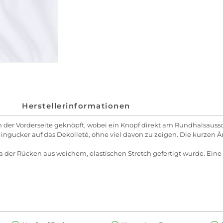
Herstellerinformationen
 der Vorderseite geknöpft, wobei ein Knopf direkt am Rundhalsauss
ngucker auf das Dekolleté, ohne viel davon zu zeigen. Die kurzen Ä
a der Rücken aus weichem, elastischen Stretch gefertigt wurde. Eine