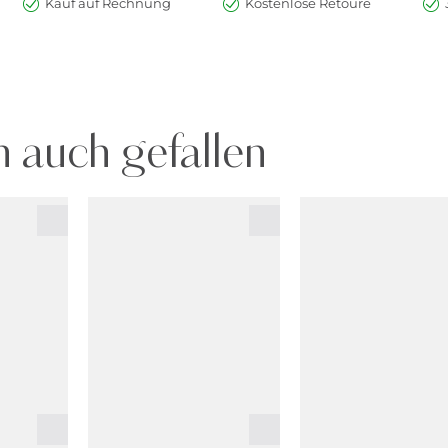
Kauf auf Rechnung
Kostenlose Retoure
 auch gefallen