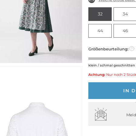
32
34
44
46
Größenbeurteilung:
?
klein / schmal geschnitten
Achtung:
Nur noch 2 Stück
IN 
Meld