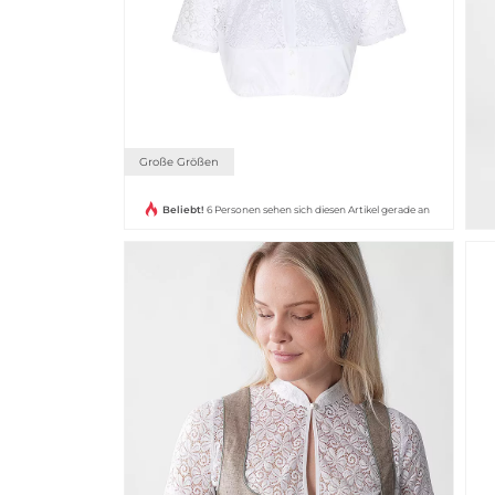
Große Größen
Beliebt!
6 Personen sehen sich diesen Artikel gerade an