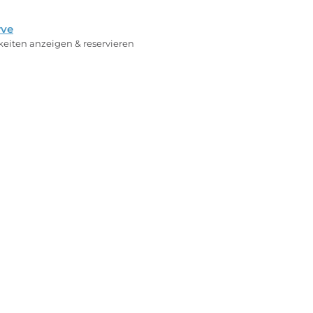
rve
rkeiten anzeigen & reservieren