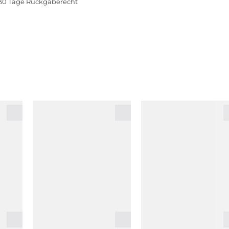
30 Tage Rückgaberecht