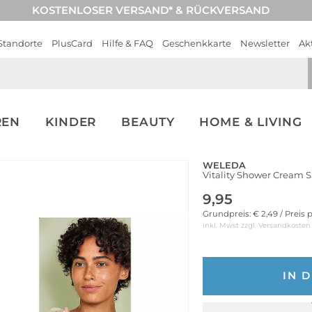
KOSTENLOSER VERSAND* & RÜCKVERSAND
Standorte
PlusCard
Hilfe & FAQ
Geschenkkarte
Newsletter
Ak
REN
KINDER
BEAUTY
HOME & LIVING
WELEDA
Vitality Shower Cream
9,95
Grundpreis: € 2,49 / Preis 
inkl. Mwst zzgl.
Versandkosten
IN 