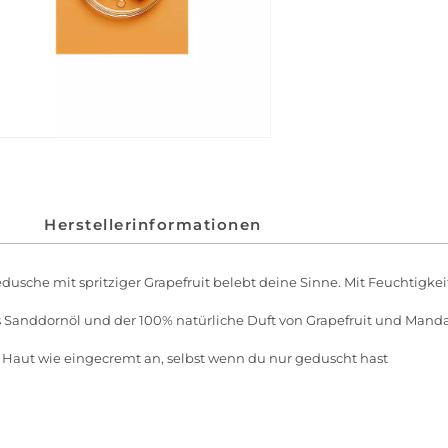
Herstellerinformationen
usche mit spritziger Grapefruit belebt deine Sinne. Mit Feuchtigkeit
s Sanddornöl und der 100% natürliche Duft von Grapefruit und Manda
 Haut wie eingecremt an, selbst wenn du nur geduscht hast