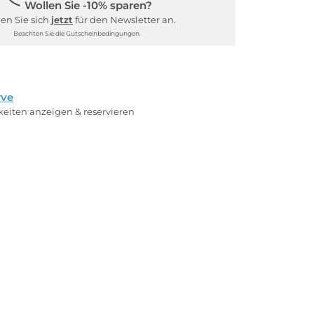
Wollen Sie -10% sparen?
en Sie sich
jetzt
für den Newsletter an.
Beachten Sie die Gutscheinbedingungen.
rve
rkeiten anzeigen & reservieren