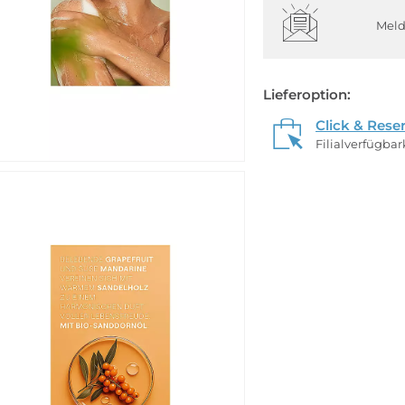
Meld
Lieferoption:
Click & Rese
Filialverfügba