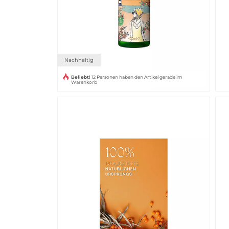
Nachhaltig
Beliebt!
12 Personen haben den Artikel gerade im
Warenkorb