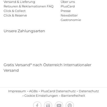
Versand & Lieferung
Über uns
Retouren & Reklamationen FAQ
PlusCard
Click & Collect
Presse
Click & Reserve
Newsletter
Gastronomie
Unsere Zahlungsarten
Klarna
Paypal
Mastercard
Visa
Diners
Eps
Shop
Applepay
Amazon
Gratis Versand* nach Österreich Internationaler
Versand
Impressum
AGBs
PlusCard Datenschutz
Datenschutz
Cookie Einstellungen
Barrierefreiheit