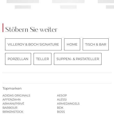
Stöbern Sie weiter
VILLEROY & BOCH SIGNATURE
HOME
TISCH & BAR
PORZELLAN
TELLER
SUPPEN- & PASTATELLER
Topmarken
ADIDAS ORIGINALS
AESOP
AFFENZAHN
ALESSI
ARMANI/PRIVÉ
ARMEDANGELS
BARBOUR
BDK
BIRKENSTOCK
BOSS