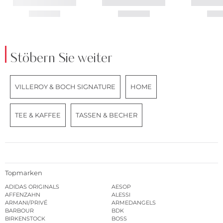
Stöbern Sie weiter
VILLEROY & BOCH SIGNATURE
HOME
TEE & KAFFEE
TASSEN & BECHER
Topmarken
ADIDAS ORIGINALS
AESOP
AFFENZAHN
ALESSI
ARMANI/PRIVÉ
ARMEDANGELS
BARBOUR
BDK
BIRKENSTOCK
BOSS