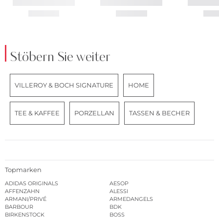
Stöbern Sie weiter
VILLEROY & BOCH SIGNATURE
HOME
TEE & KAFFEE
PORZELLAN
TASSEN & BECHER
Topmarken
ADIDAS ORIGINALS
AESOP
AFFENZAHN
ALESSI
ARMANI/PRIVÉ
ARMEDANGELS
BARBOUR
BDK
BIRKENSTOCK
BOSS