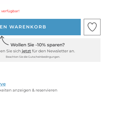
 verfügbar!
DEN WARENKORB
Wollen Sie -10% sparen?
en Sie sich
jetzt
für den Newsletter an.
Beachten Sie die Gutscheinbedingungen.
rve
rkeiten anzeigen & reservieren