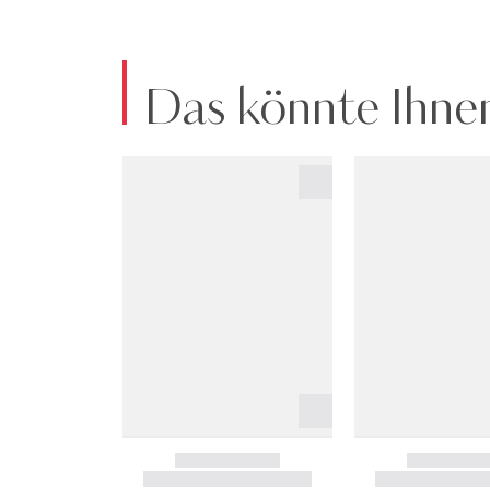
Das könnte Ihnen