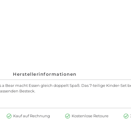
Herstellerinformationen
 a Bear macht Essen gleich doppelt Spaß. Das 7-teilige Kinder-Set be
assenden Besteck.
Kauf auf Rechnung
Kostenlose Retoure