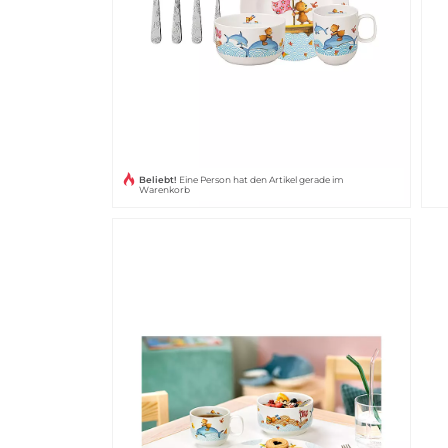
Beliebt!
Eine Person hat den Artikel gerade im
Warenkorb