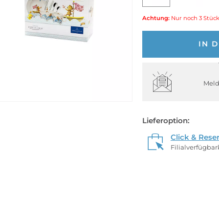
Achtung:
Nur noch 3 Stück
IN 
Meld
Lieferoption:
Click & Rese
Filialverfügba