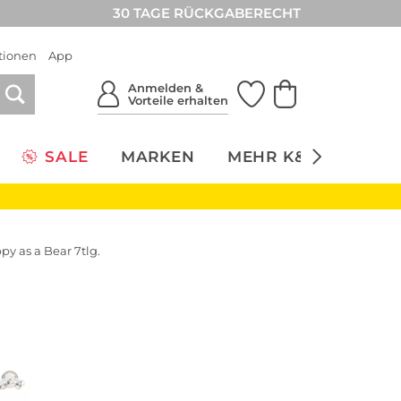
30 TAGE RÜCKGABERECHT
tionen
App
Anmelden &
Vorteile erhalten
SALE
MARKEN
MEHR K&Ö
NACH
py as a Bear 7tlg.