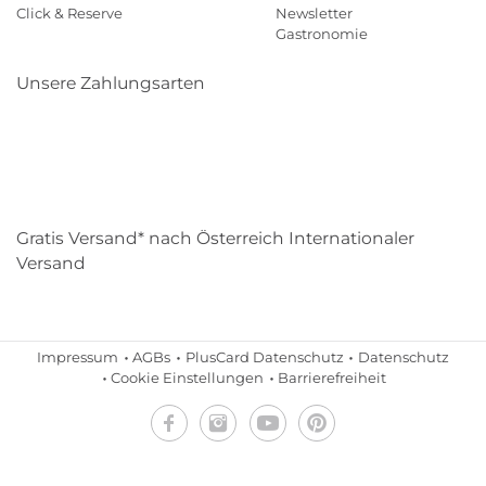
Click & Reserve
Newsletter
Gastronomie
Unsere Zahlungsarten
Klarna
Paypal
Mastercard
Visa
Diners
Eps
Shop
Applepay
Amazon
Gratis Versand* nach Österreich Internationaler
Versand
Impressum
AGBs
PlusCard Datenschutz
Datenschutz
Cookie Einstellungen
Barrierefreiheit