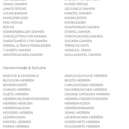
JEANS DAMEN
KURZE RÖCKE
LANGE RÖCKE
LEGGINGS DAMEN
LOUNGEWEAR
MÄNTEL DAMEN
MARLENEHOSE
MAXIKLEIDER
MIDI RÖCKE
MIDIKLEIDER
RÖCKE
SHAPEWEAR DAMEN
SONNENBRILLEN DAMEN
STIEFEL DAMEN
STIEFELETTEN FÜR DAMEN
STRICKJACKEN DAMEN
SWEATSHIRTS FÜR DAMEN
SOCKEN DAMEN
DIRNDL & TRACHTENKLEIDER
TRENCHCOATS
T-SHIRTS DAMEN
WIDELEG JEANS
WINTERJACKEN DAMEN
WOLLMÄNTEL DAMEN
Herrenmode & Schuhe
ANZÜGE & SMOKINGS
ANZUGSSCHUHE HERREN
BLOUSON HERREN
BOOTS HERREN
BOXERSHORTS
CARGOHOSEN HERREN
CHINOS HERREN
DAUNENJACKEN HERREN
GILETS HERREN
GROSSE GRÖSSEN HERREN
HERREN BUSINESSHEMDEN
HERREN FREIZEITHEMDEN
HERREN HEMDEN
HERRENHOSEN
HERRENJACKEN
HERRENSNEAKER
HOODIES HERREN
JEANS HERREN
LEDERHOSEN
LEDERJACKEN HERREN
MÄNTEL HERREN
OVERSHIRTS HERREN
PARKA HERREN
POLOSHIRTS HERREN