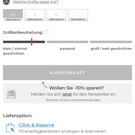
Welche Größe passt mir?
XS
S
M
L
Alternativen
Alternativen
Alternativen
Alternativen
Größenbeurteilung:
?
klein / schmal
passend
groß / weit geschnitten
geschnitten
AUSVERKAUFT
Wollen Sie -10% sparen?
Melden Sie sich
jetzt
für den Newsletter an.
Beachten Sie die Gutscheinbedingungen.
Lieferoption:
Click & Reserve
Filialverfügbarkeiten anzeigen & reservieren