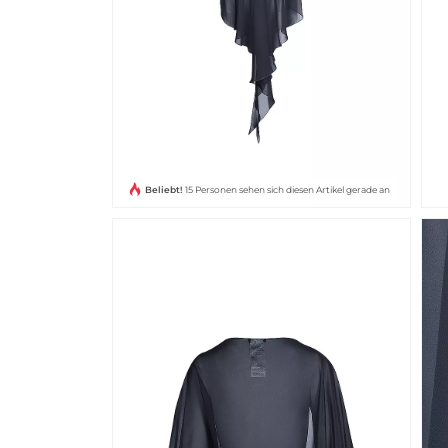
Beliebt!
15 Personen sehen sich diesen Artikel gerade an