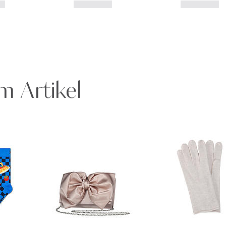
m Artikel