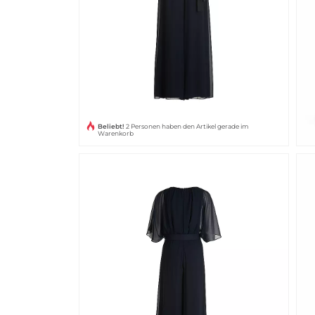
Beliebt!
2 Personen haben den Artikel gerade im
Warenkorb