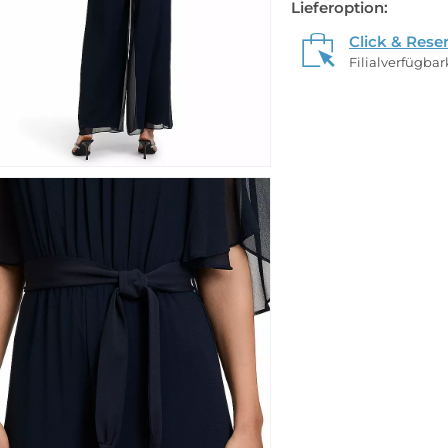
Lieferoption:
Click & Rese
Filialverfügba