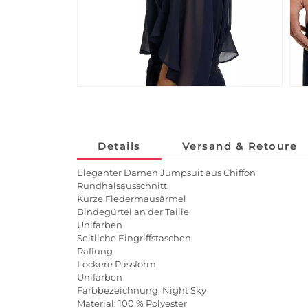
Details
Versand & Retoure
Eleganter Damen Jumpsuit aus Chiffon
Rundhalsausschnitt
Kurze Fledermausärmel
Bindegürtel an der Taille
Unifarben
Seitliche Eingriffstaschen
Raffung
Lockere Passform
Unifarben
Farbbezeichnung: Night Sky
Material: 100 % Polyester