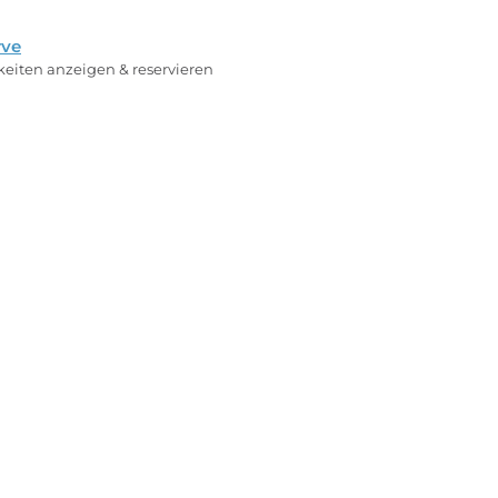
rve
rkeiten anzeigen & reservieren