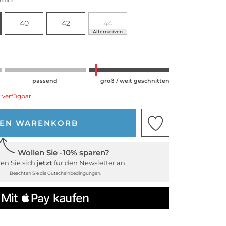
40
42
44
Alternativen
passend
groß / weit geschnitten
 verfügbar!
DEN WARENKORB
Wollen Sie -10% sparen?
en Sie sich
jetzt
für den Newsletter an.
Beachten Sie die Gutscheinbedingungen.