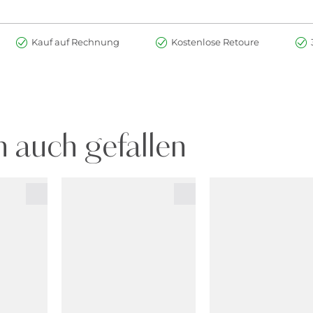
Kauf auf Rechnung
Kostenlose Retoure
 auch gefallen