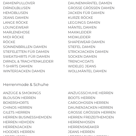
DAMENPULLOVER
DAUNENMÄNTEL DAMEN
DIRNDLBLUSEN
GROSSE GRÖSSEN DAMEN
HEMDBLUSEN
JACKEN FÜR DAMEN
JEANS DAMEN
KURZE RÖCKE
LANGE RÖCKE
LEGGINGS DAMEN
LOUNGEWEAR
MÄNTEL DAMEN
MARLENEHOSE
MAXIKLEIDER
MIDI RÖCKE
MIDIKLEIDER
RÖCKE
SHAPEWEAR DAMEN
SONNENBRILLEN DAMEN
STIEFEL DAMEN
STIEFELETTEN FÜR DAMEN
STRICKJACKEN DAMEN
SWEATSHIRTS FÜR DAMEN
SOCKEN DAMEN
DIRNDL & TRACHTENKLEIDER
TRENCHCOATS
T-SHIRTS DAMEN
WIDELEG JEANS
WINTERJACKEN DAMEN
WOLLMÄNTEL DAMEN
Herrenmode & Schuhe
ANZÜGE & SMOKINGS
ANZUGSSCHUHE HERREN
BLOUSON HERREN
BOOTS HERREN
BOXERSHORTS
CARGOHOSEN HERREN
CHINOS HERREN
DAUNENJACKEN HERREN
GILETS HERREN
GROSSE GRÖSSEN HERREN
HERREN BUSINESSHEMDEN
HERREN FREIZEITHEMDEN
HERREN HEMDEN
HERRENHOSEN
HERRENJACKEN
HERRENSNEAKER
HOODIES HERREN
JEANS HERREN