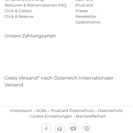
Retouren & Reklamationen FAQ
PlusCard
Click & Collect
Presse
Click & Reserve
Newsletter
Gastronomie
Unsere Zahlungsarten
Klarna
Paypal
Mastercard
Visa
Diners
Eps
Shop
Applepay
Amazon
Gratis Versand* nach Österreich Internationaler
Versand
Impressum
AGBs
PlusCard Datenschutz
Datenschutz
Cookie Einstellungen
Barrierefreiheit