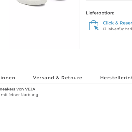
Lieferoption:
Click & Rese
Filialverfügba
*innen
Versand & Retoure
Herstelleri
Sneakers von VEJA
 mit feiner Narbung