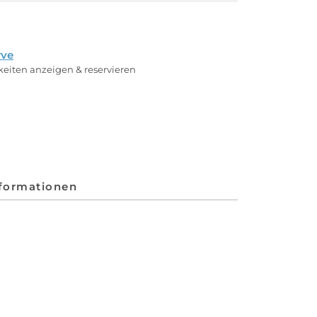
rve
rkeiten anzeigen & reservieren
nformationen