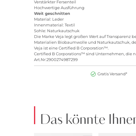
Verstärkter Fersenteil
Hochwertige Ausführung
Weit geschnitten
Material: Leder
Innenmaterial: Textil
Sohle: Naturkautschuk
Die Marke Veja legt großen Wert auf Transparenz b
Materialien Biobaumwolle und Naturkautschuk, der
Veja ist eine Certified B Corporation™.
Certified B Corporations™ sind Unternehmen, die na
Art.Nr:2900274987299
Gratis Versand*
Das könnte Ihnen