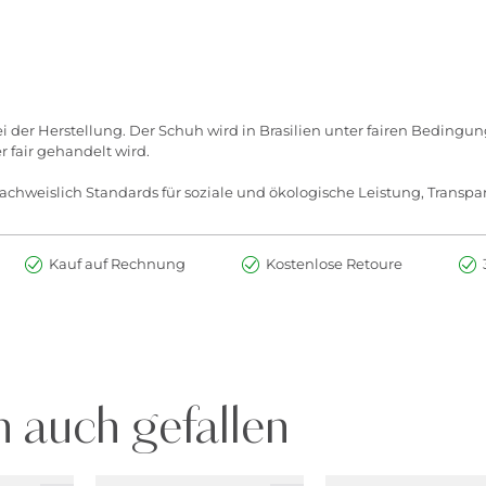
ei der Herstellung. Der Schuh wird in Brasilien unter fairen Beding
 fair gehandelt wird.
chweislich Standards für soziale und ökologische Leistung, Transpar
Kauf auf Rechnung
Kostenlose Retoure
 auch gefallen