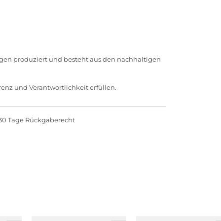
ungen produziert und besteht aus den nachhaltigen
enz und Verantwortlichkeit erfüllen.
30 Tage Rückgaberecht