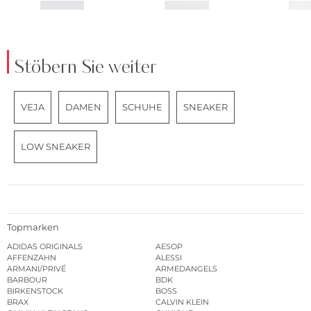
Stöbern Sie weiter
VEJA
DAMEN
SCHUHE
SNEAKER
LOW SNEAKER
Topmarken
ADIDAS ORIGINALS
AESOP
AFFENZAHN
ALESSI
ARMANI/PRIVÉ
ARMEDANGELS
BARBOUR
BDK
BIRKENSTOCK
BOSS
BRAX
CALVIN KLEIN