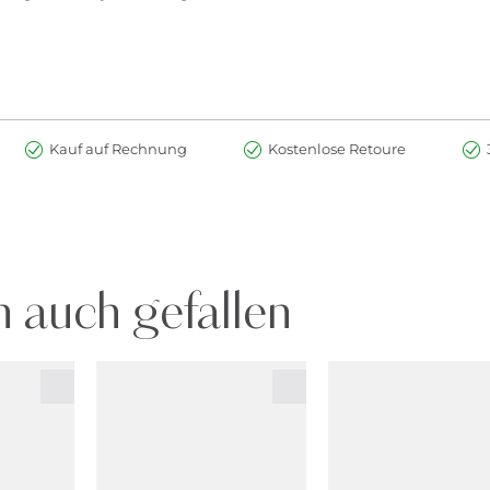
Kauf auf Rechnung
Kostenlose Retoure
 auch gefallen