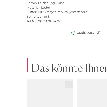
Farbbezeichnung: Sand
Material: Leder
Futter: 100% recycelten Polyesterfasern
Sohle: Gummi
Art.Nr:2900280054763
Gratis Versand*
Das könnte Ihnen