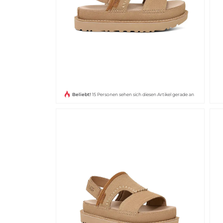
Beliebt!
15 Personen sehen sich diesen Artikel gerade an