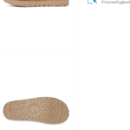
Filialverfügba