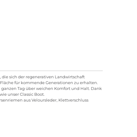
die sich der regenerativen Landwirtschaft
e Fläche für kommende Generationen zu erhalten.
en ganzen Tag über weichen Komfort und Halt. Dank
ie unser Classic Boot.
rsenriemen aus Veloursleder, Klettverschluss