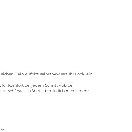
icher. Dein Auftritt: selbstbewusst. Ihr Look: ein
für Komfort bei jedem Schritt – ob bei
rutschfestes Fußbett, damit dich nichts mehr
ern