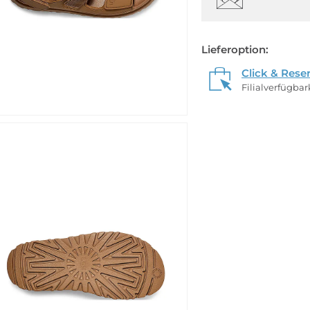
Lieferoption:
Click & Rese
Filialverfügba