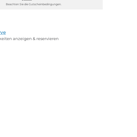
Beachten Sie die Gutscheinbedingungen.
rve
rkeiten anzeigen & reservieren