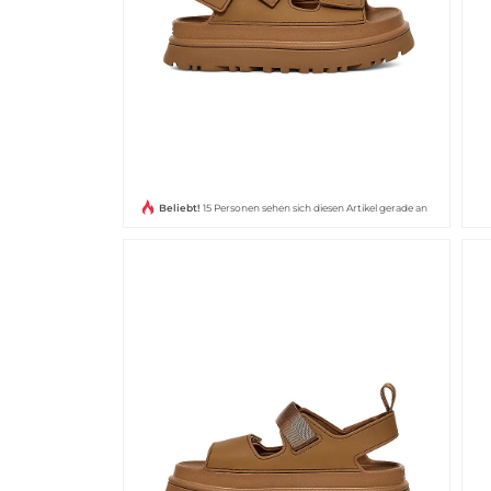
Beliebt!
15 Personen sehen sich diesen Artikel gerade an