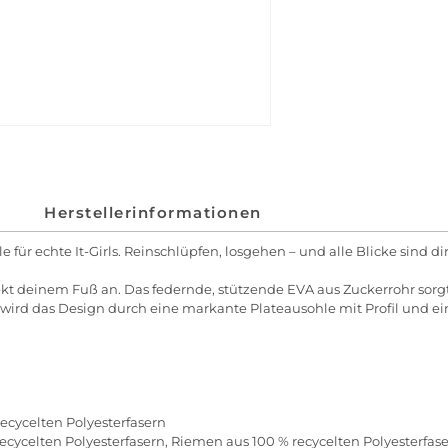
Herstellerinformationen
ür echte It-Girls. Reinschlüpfen, losgehen – und alle Blicke sind dir s
kt deinem Fuß an. Das federnde, stützende EVA aus Zuckerrohr sorgt 
d das Design durch eine markante Plateausohle mit Profil und ein 
ecycelten Polyesterfasern
recycelten Polyesterfasern, Riemen aus 100 % recycelten Polyesterfas