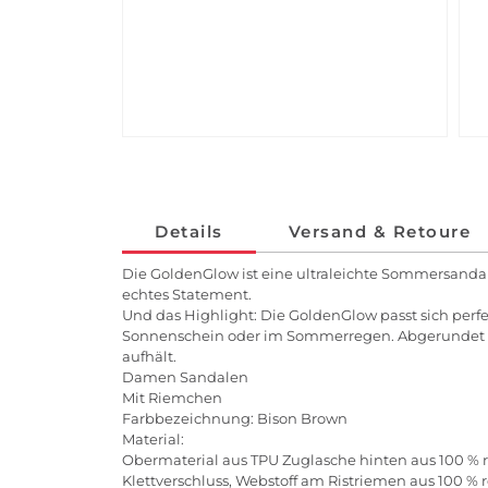
Details
Versand & Retoure
Die GoldenGlow ist eine ultraleichte Sommersandale f
echtes Statement.
Und das Highlight: Die GoldenGlow passt sich perfe
Sonnenschein oder im Sommerregen. Abgerundet wir
aufhält.
Damen Sandalen
Mit Riemchen
Farbbezeichnung: Bison Brown
Material:
Obermaterial aus TPU Zuglasche hinten aus 100 % r
Klettverschluss, Webstoff am Ristriemen aus 100 % 