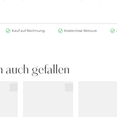
Kauf auf Rechnung
Kostenlose Retoure
 auch gefallen