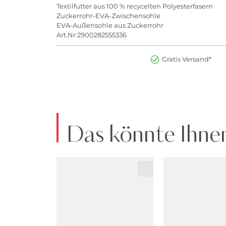
Textilfutter aus 100 % recycelten Polyesterfasern
Zuckerrohr-EVA-Zwischensohle
EVA-Außensohle aus Zuckerrohr
Art.Nr:2900282555336
Gratis Versand*
Das könnte Ihnen