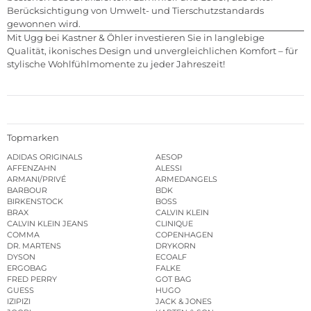
Berücksichtigung von Umwelt- und Tierschutzstandards
gewonnen wird.
Mit Ugg bei Kastner & Öhler investieren Sie in langlebige
Qualität, ikonisches Design und unvergleichlichen Komfort – für
stylische Wohlfühlmomente zu jeder Jahreszeit!
Topmarken
ADIDAS ORIGINALS
AESOP
AFFENZAHN
ALESSI
ARMANI/PRIVÉ
ARMEDANGELS
BARBOUR
BDK
BIRKENSTOCK
BOSS
BRAX
CALVIN KLEIN
CALVIN KLEIN JEANS
CLINIQUE
COMMA
COPENHAGEN
DR. MARTENS
DRYKORN
DYSON
ECOALF
ERGOBAG
FALKE
FRED PERRY
GOT BAG
GUESS
HUGO
IZIPIZI
JACK & JONES