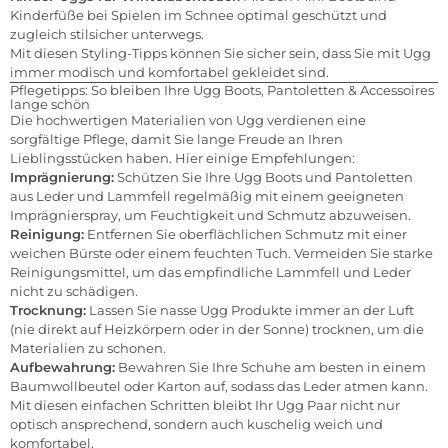
Kinderfüße bei Spielen im Schnee optimal geschützt und
zugleich stilsicher unterwegs.
Mit diesen Styling-Tipps können Sie sicher sein, dass Sie mit Ugg
immer modisch und komfortabel gekleidet sind.
Pflegetipps: So bleiben Ihre Ugg Boots, Pantoletten & Accessoires
lange schön
Die hochwertigen Materialien von Ugg verdienen eine
sorgfältige Pflege, damit Sie lange Freude an Ihren
Lieblingsstücken haben. Hier einige Empfehlungen:
Imprägnierung:
Schützen Sie Ihre Ugg Boots und Pantoletten
aus Leder und Lammfell regelmäßig mit einem geeigneten
Imprägnierspray, um Feuchtigkeit und Schmutz abzuweisen.
Reinigung:
Entfernen Sie oberflächlichen Schmutz mit einer
weichen Bürste oder einem feuchten Tuch. Vermeiden Sie starke
Reinigungsmittel, um das empfindliche Lammfell und Leder
nicht zu schädigen.
Trocknung:
Lassen Sie nasse Ugg Produkte immer an der Luft
(nie direkt auf Heizkörpern oder in der Sonne) trocknen, um die
Materialien zu schonen.
Aufbewahrung:
Bewahren Sie Ihre Schuhe am besten in einem
Baumwollbeutel oder Karton auf, sodass das Leder atmen kann.
Mit diesen einfachen Schritten bleibt Ihr Ugg Paar nicht nur
optisch ansprechend, sondern auch kuschelig weich und
komfortabel.