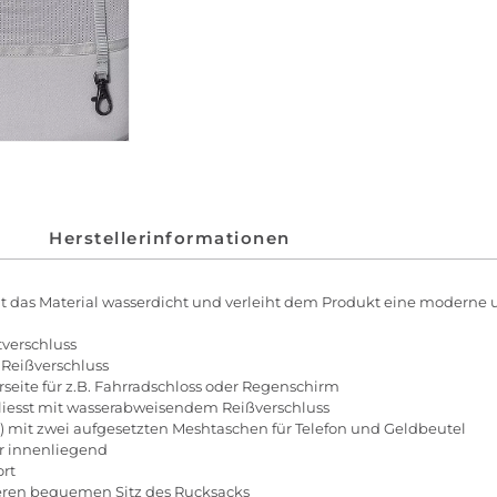
Herstellerinformationen
 das Material wasserdicht und verleiht dem Produkt eine moderne 
tverschluss
 Reißverschluss
seite für z.B. Fahrradschloss oder Regenschirm
hliesst mit wasserabweisendem Reißverschluss
“) mit zwei aufgesetzten Meshtaschen für Telefon und Geldbeutel
r innenliegend
ort
ieren bequemen Sitz des Rucksacks