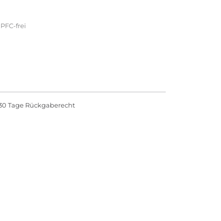
PFC-frei
30 Tage Rückgaberecht