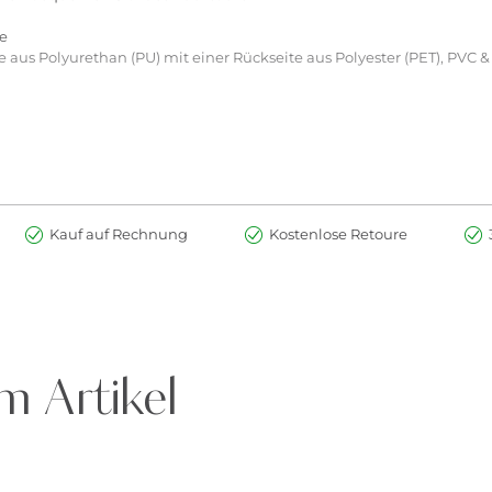
te
us Polyurethan (PU) mit einer Rückseite aus Polyester (PET), PVC & 
Kauf auf Rechnung
Kostenlose Retoure
m Artikel