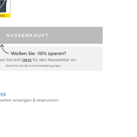
EAL
AUSVERKAUFT
Wollen Sie -10% sparen?
en Sie sich
jetzt
für den Newsletter an.
Beachten Sie die Gutscheinbedingungen.
rve
rkeiten anzeigen & reservieren