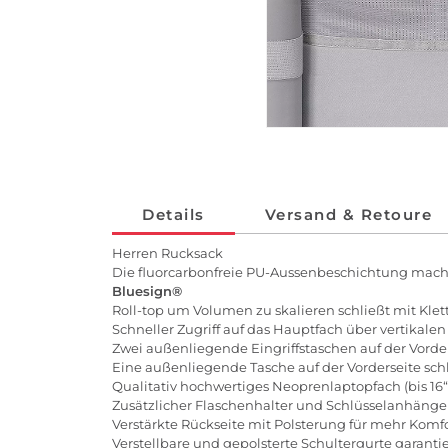
Details
Versand & Retoure
Herren Rucksack
Die fluorcarbonfreie PU-Aussenbeschichtung macht
Bluesign®
Roll-top um Volumen zu skalieren schließt mit Klet
Schneller Zugriff auf das Hauptfach über vertikalen
Zwei außenliegende Eingriffstaschen auf der Vorder
Eine außenliegende Tasche auf der Vorderseite sc
Qualitativ hochwertiges Neoprenlaptopfach (bis 16
Zusätzlicher Flaschenhalter und Schlüsselanhänge
Verstärkte Rückseite mit Polsterung für mehr Komf
Verstellbare und gepolsterte Schultergurte garant