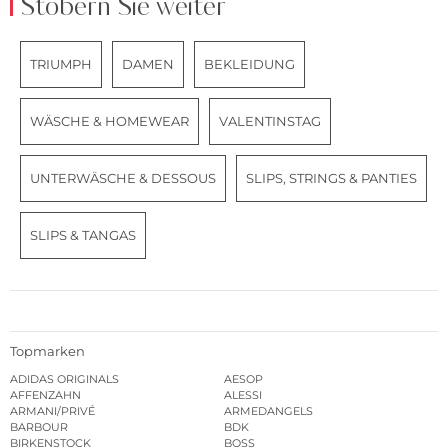
Stöbern Sie weiter
TRIUMPH
DAMEN
BEKLEIDUNG
WÄSCHE & HOMEWEAR
VALENTINSTAG
UNTERWÄSCHE & DESSOUS
SLIPS, STRINGS & PANTIES
SLIPS & TANGAS
Topmarken
ADIDAS ORIGINALS
AESOP
AFFENZAHN
ALESSI
ARMANI/PRIVÉ
ARMEDANGELS
BARBOUR
BDK
BIRKENSTOCK
BOSS