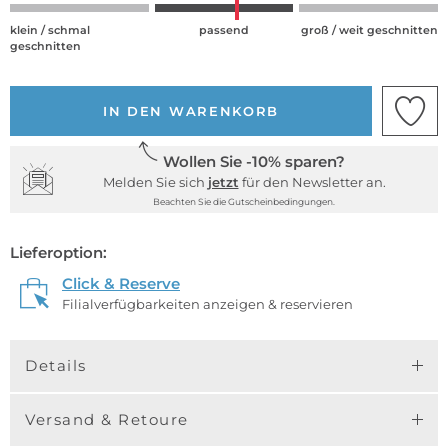
klein / schmal
passend
groß / weit geschnitten
geschnitten
IN DEN WARENKORB
Wollen Sie -10% sparen?
Melden Sie sich
jetzt
für den Newsletter an.
Beachten Sie die Gutscheinbedingungen.
Lieferoption:
Click & Reserve
Filialverfügbarkeiten anzeigen & reservieren
Details
Versand & Retoure