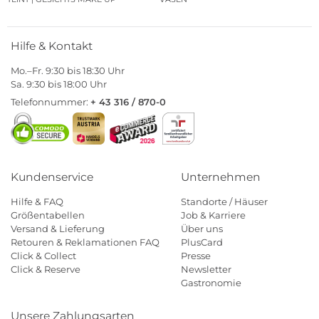
Hilfe & Kontakt
Mo.–Fr. 9:30 bis 18:30 Uhr
Sa. 9:30 bis 18:00 Uhr
Telefonnummer:
+ 43 316 / 870-0
Kundenservice
Unternehmen
Hilfe & FAQ
Standorte / Häuser
Größentabellen
Job & Karriere
Versand & Lieferung
Über uns
Retouren & Reklamationen FAQ
PlusCard
Click & Collect
Presse
Click & Reserve
Newsletter
Gastronomie
Unsere Zahlungsarten