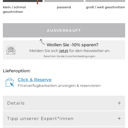
klein / schmal
passend
groß / weit geschnitten
geschnitten
AUSVERKAUFT
Wollen Sie -10% sparen?
Melden Sie sich
jetzt
für den Newsletter an.
Beachten Sie die Gutscheinbedingungen.
Lieferoption:
Click & Reserve
Filialverfügbarkeiten anzeigen & reservieren
Details
Tipp unserer Expert*innen