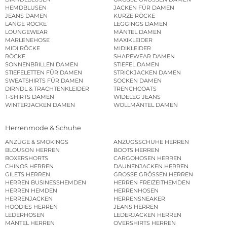
HEMDBLUSEN
JACKEN FÜR DAMEN
JEANS DAMEN
KURZE RÖCKE
LANGE RÖCKE
LEGGINGS DAMEN
LOUNGEWEAR
MÄNTEL DAMEN
MARLENEHOSE
MAXIKLEIDER
MIDI RÖCKE
MIDIKLEIDER
RÖCKE
SHAPEWEAR DAMEN
SONNENBRILLEN DAMEN
STIEFEL DAMEN
STIEFELETTEN FÜR DAMEN
STRICKJACKEN DAMEN
SWEATSHIRTS FÜR DAMEN
SOCKEN DAMEN
DIRNDL & TRACHTENKLEIDER
TRENCHCOATS
T-SHIRTS DAMEN
WIDELEG JEANS
WINTERJACKEN DAMEN
WOLLMÄNTEL DAMEN
Herrenmode & Schuhe
ANZÜGE & SMOKINGS
ANZUGSSCHUHE HERREN
BLOUSON HERREN
BOOTS HERREN
BOXERSHORTS
CARGOHOSEN HERREN
CHINOS HERREN
DAUNENJACKEN HERREN
GILETS HERREN
GROSSE GRÖSSEN HERREN
HERREN BUSINESSHEMDEN
HERREN FREIZEITHEMDEN
HERREN HEMDEN
HERRENHOSEN
HERRENJACKEN
HERRENSNEAKER
HOODIES HERREN
JEANS HERREN
LEDERHOSEN
LEDERJACKEN HERREN
MÄNTEL HERREN
OVERSHIRTS HERREN