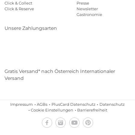
Click & Collect
Presse
Click & Reserve
Newsletter
Gastronomie
Unsere Zahlungsarten
Klarna
Paypal
Mastercard
Visa
Diners
Eps
Shop
Applepay
Amazon
Gratis Versand* nach Österreich Internationaler
Versand
Impressum
AGBs
PlusCard Datenschutz
Datenschutz
Cookie Einstellungen
Barrierefreiheit