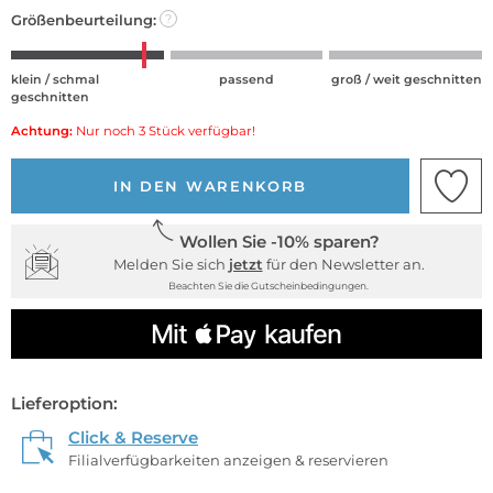
Größenbeurteilung:
?
klein / schmal
passend
groß / weit geschnitten
geschnitten
Achtung:
Nur noch 3 Stück verfügbar!
IN DEN WARENKORB
Wollen Sie -10% sparen?
Melden Sie sich
jetzt
für den Newsletter an.
Beachten Sie die Gutscheinbedingungen.
Lieferoption:
Click & Reserve
Filialverfügbarkeiten anzeigen & reservieren