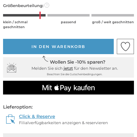
Größenbeurteilung:
?
klein / schmal
passend
groß / weit geschnitten
geschnitten
IN DEN WARENKORB
Wollen Sie -10% sparen?
Melden Sie sich
jetzt
für den Newsletter an.
Beachten Sie die Gutscheinbedingungen.
Lieferoption:
Click & Reserve
Filialverfügbarkeiten anzeigen & reservieren