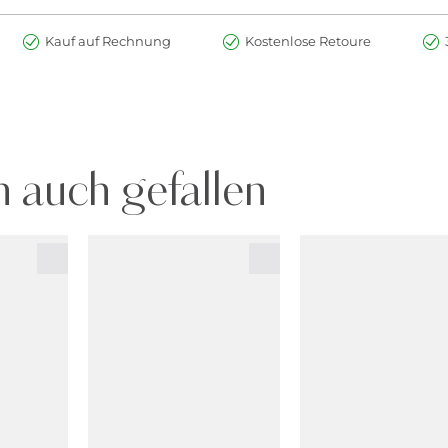
Kauf auf Rechnung
Kostenlose Retoure
 auch gefallen