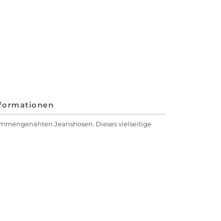
nformationen
ammengenähten Jeanshosen. Dieses vielseitige