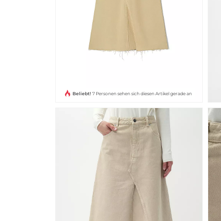
Beliebt!
7 Personen sehen sich diesen Artikel gerade an