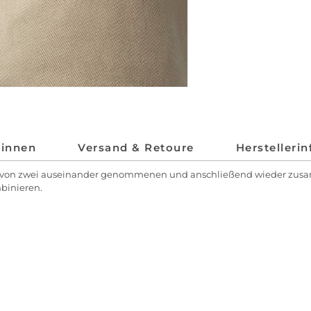
*innen
Versand & Retoure
Herstelleri
Stil von zwei auseinander genommenen und anschließend wieder zus
mbinieren.