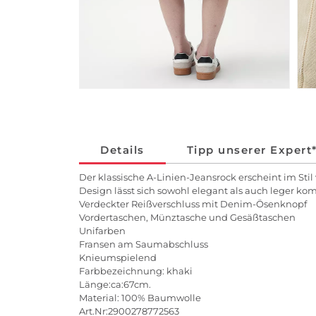
Details
Tipp unserer Expert
Der klassische A-Linien-Jeansrock erscheint im 
Design lässt sich sowohl elegant als auch leger ko
Verdeckter Reißverschluss mit Denim-Ösenknopf
Vordertaschen, Münztasche und Gesäßtaschen
Unifarben
Fransen am Saumabschluss
Knieumspielend
Farbbezeichnung: khaki
Länge:ca:67cm.
Material: 100% Baumwolle
Art.Nr:2900278772563