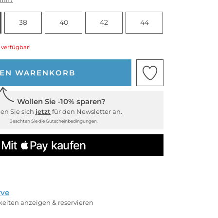
38
40
42
44
 verfügbar!
DEN WARENKORB
Wollen Sie -10% sparen?
en Sie sich
jetzt
für den Newsletter an.
Beachten Sie die Gutscheinbedingungen.
rve
rkeiten anzeigen & reservieren