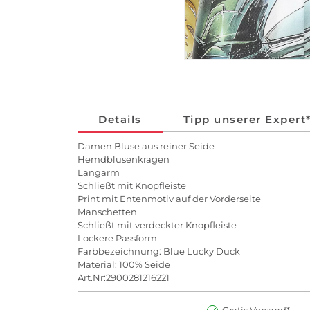
Details
Tipp unserer Expert
Damen Bluse aus reiner Seide
Hemdblusenkragen
Langarm
Schließt mit Knopfleiste
Print mit Entenmotiv auf der Vorderseite
Manschetten
Schließt mit verdeckter Knopfleiste
Lockere Passform
Farbbezeichnung: Blue Lucky Duck
Material: 100% Seide
Art.Nr:2900281216221