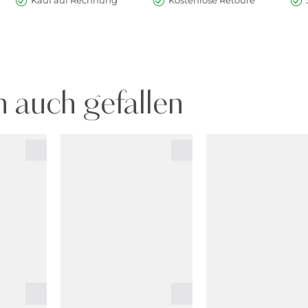
Kauf auf Rechnung
Kostenlose Retoure
 auch gefallen