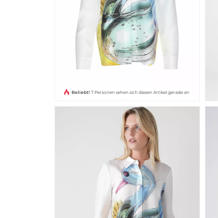
Beliebt!
7 Personen sehen sich diesen Artikel gerade an