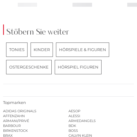
Stöbern Sie weiter
TONIES
KINDER
HÖRSPIELE & FIGUREN
OSTERGESCHENKE
HÖRSPIEL FIGUREN
Topmarken
ADIDAS ORIGINALS
AESOP
AFFENZAHN
ALESSI
ARMANI/PRIVÉ
ARMEDANGELS
BARBOUR
BDK
BIRKENSTOCK
BOSS
BRAX
CALVIN KLEIN