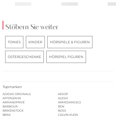
Stöbern Sie weiter
TONIES
KINDER
HÖRSPIELE & FIGUREN
OSTERGESCHENKE
HÖRSPIEL FIGUREN
Topmarken
ADIDAS ORIGINALS
AESOP
AFFENZAHN
ALESSI
ARMANI/PRIVÉ
ARMEDANGELS
BARBOUR
BDK
BIRKENSTOCK
BOSS
BRAX
CALVIN KLEIN